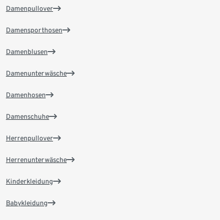
Damenpullover
Damensporthosen
Damenblusen
Damenunterwäsche
Damenhosen
Damenschuhe
Herrenpullover
Herrenunterwäsche
Kinderkleidung
Babykleidung