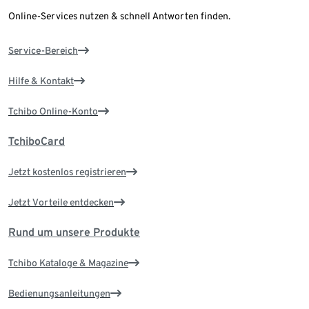
Online-Services nutzen & schnell Antworten finden.
Service-Bereich
Hilfe & Kontakt
Tchibo Online-Konto
TchiboCard
Jetzt kostenlos registrieren
Jetzt Vorteile entdecken
Rund um unsere Produkte
Tchibo Kataloge & Magazine
Bedienungsanleitungen