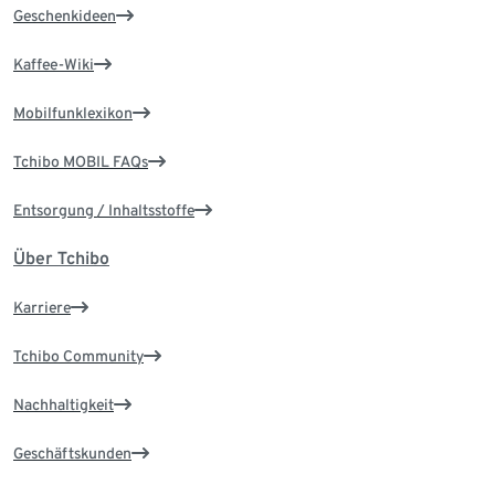
Geschenkideen
Kaffee-Wiki
Mobilfunklexikon
Tchibo MOBIL FAQs
Entsorgung / Inhaltsstoffe
Über Tchibo
Karriere
Tchibo Community
Nachhaltigkeit
Geschäftskunden