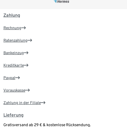
Zahlung
Rechnung
Ratenzahlung
Bankeinzug
Kreditkarte
Paypal
Vorauskasse
Zahlung in der Filiale
Lieferung
Gratisversand ab 29 € & kostenlose Rücksendung.