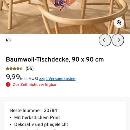
1/3
Baumwoll-Tischdecke, 90 x 90 cm
(55)
9,99
inkl. MwSt.
zzgl. Versandkosten
Zur Zeit nicht verfügbar
Bestellnummer: 207841
Mit herbstlichem Print
Dekorativ und pflegeleicht