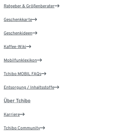
Ratgeber & Größenberater
Geschenkkarte
Geschenkideen
Kaffee-Wiki
Mobilfunklexikon
Tchibo MOBIL FAQs
Entsorgung / Inhaltsstoffe
Über Tchibo
Karriere
Tchibo Community