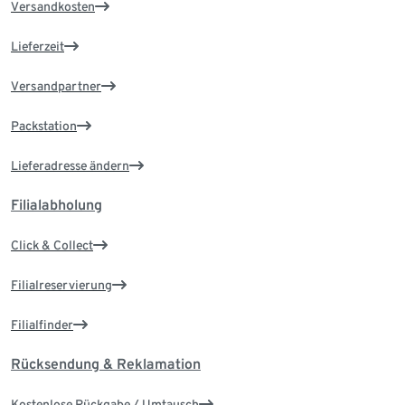
Versandkosten
Lieferzeit
Versandpartner
Packstation
Lieferadresse ändern
Filialabholung
Click & Collect
Filialreservierung
Filialfinder
Rücksendung & Reklamation
Kostenlose Rückgabe / Umtausch