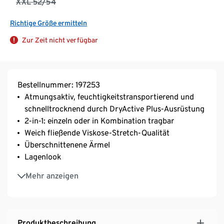
XXL 52/54
Richtige Größe ermitteln
Zur Zeit nicht verfügbar
Bestellnummer: 197253
Atmungsaktiv, feuchtigkeitstransportierend und
schnelltrocknend durch DryActive Plus-Ausrüstung
2-in-1: einzeln oder in Kombination tragbar
Weich fließende Viskose-Stretch-Qualität
Überschnittenene Ärmel
Lagenlook
Rundhalsausschnitt
Mehr anzeigen
Produktbeschreibung