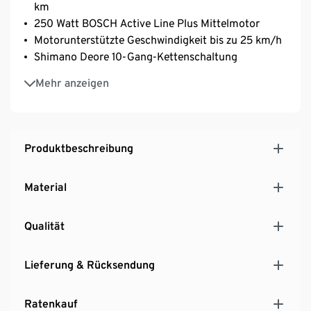
km
250 Watt BOSCH Active Line Plus Mittelmotor
Motorunterstützte Geschwindigkeit bis zu 25 km/h
Shimano Deore 10-Gang-Kettenschaltung
Hydraulische Scheibenbremsen
Mehr anzeigen
Moderne Tech Suspension Federgabel
Schwalbe Big Apple Bereifung
Verkehrssicher gemäß StVZO
Produktbeschreibung
Material
Qualität
Lieferung & Rücksendung
Ratenkauf