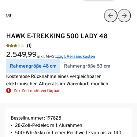
1/8
HAWK E-TREKKING 500 LADY 48
(1)
2.549,99
inkl. MwSt.
zzgl. Versandkosten
Rahmengröße 48 cm
Rahmengröße 53 cm
Kostenlose Rücknahme eines vergleichbaren
elektronischen Altgeräts im Warenkorb möglich
Zur Zeit nicht verfügbar
Bestellnummer: 197828
28-Zoll-Pedelec mit Alurahmen
500-Wh-Akku mit einer Reichweite von bis zu 140