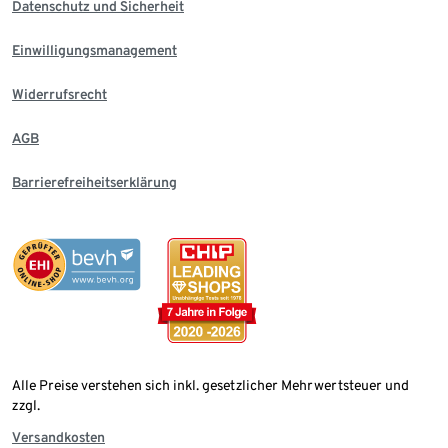
Datenschutz und Sicherheit
Einwilligungsmanagement
Widerrufsrecht
AGB
Barrierefreiheitserklärung
Alle Preise verstehen sich inkl. gesetzlicher Mehrwertsteuer und
zzgl.
Versandkosten