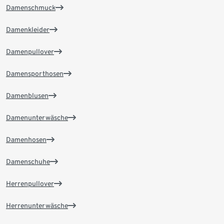
Damenschmuck
Damenkleider
Damenpullover
Damensporthosen
Damenblusen
Damenunterwäsche
Damenhosen
Damenschuhe
Herrenpullover
Herrenunterwäsche