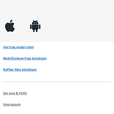
appleinc
android
Vertrag widerrufen
Mobilfunkvertrag kündigen
Kaffee-Abo kündigen
Service & Hilfe
Impressum