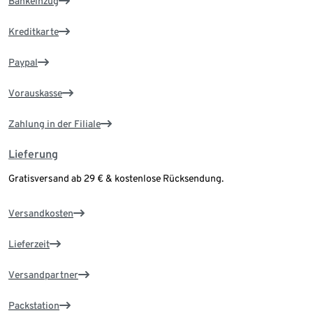
Bankeinzug
Kreditkarte
Paypal
Vorauskasse
Zahlung in der Filiale
Lieferung
Gratisversand ab 29 € & kostenlose Rücksendung.
Versandkosten
Lieferzeit
Versandpartner
Packstation