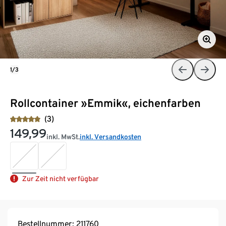
1/3
Rollcontainer »Emmik«, eichenfarben
(3)
149,99
inkl. MwSt.
inkl. Versandkosten
Zur Zeit nicht verfügbar
Bestellnummer: 211760