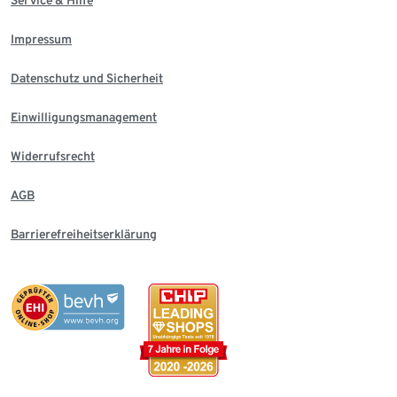
Service & Hilfe
Impressum
Datenschutz und Sicherheit
Einwilligungsmanagement
Widerrufsrecht
AGB
Barrierefreiheitserklärung