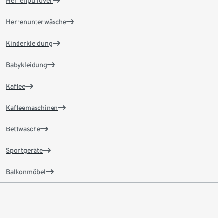
Herrenpullover
Herrenunterwäsche
Kinderkleidung
Babykleidung
Kaffee
Kaffeemaschinen
Bettwäsche
Sportgeräte
Balkonmöbel