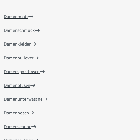
Damenmode
Damenschmuck
Damenkleider
Damenpullover
Damensporthosen
Damenblusen
Damenunterwäsche
Damenhosen
Damenschuhe