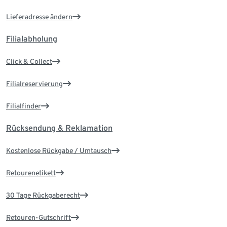
Lieferadresse ändern
Filialabholung
Click & Collect
Filialreservierung
Filialfinder
Rücksendung & Reklamation
Kostenlose Rückgabe / Umtausch
Retourenetikett
30 Tage Rückgaberecht
Retouren-Gutschrift