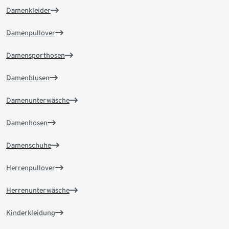
Damenkleider
Damenpullover
Damensporthosen
Damenblusen
Damenunterwäsche
Damenhosen
Damenschuhe
Herrenpullover
Herrenunterwäsche
Kinderkleidung