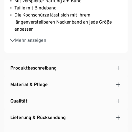
Mit verspielter Raffung am Bund
Taille mit Bindeband
Die Kochschürze lässt sich mit ihrem
längenverstellbaren Nackenband an jede Größe
anpassen
Halbleinen ist pflegeleicht und weist eine edle
Mehr anzeigen
Knitteroptik auf
Produktbeschreibung
Material & Pflege
Qualität
Lieferung & Rücksendung