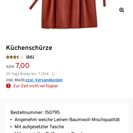
Küchenschürze
(66)
7,00
9,99
30-Tage-Bestpreis:
7,00
€
inkl. MwSt.
zzgl. Versandkosten
Zur Zeit nicht verfügbar
Bestellnummer: 150795
Angenehm weiche Leinen-Baumwoll-Mischqualität
Mit aufgesetzter Tasche