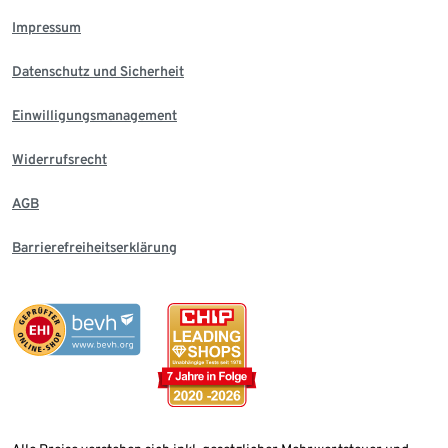
Impressum
Datenschutz und Sicherheit
Einwilligungsmanagement
Widerrufsrecht
AGB
Barrierefreiheitserklärung