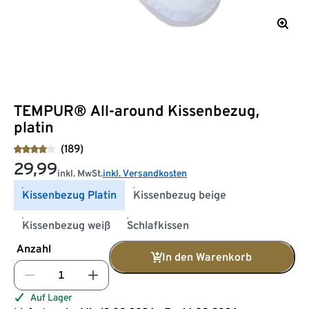
TEMPUR® All-around Kissenbezug,
platin
(189)
29,99
inkl. MwSt.
inkl. Versandkosten
Kissenbezug Platin
Kissenbezug beige
Kissenbezug weiß
Schlafkissen
Anzahl
In den Warenkorb
Auf Lager