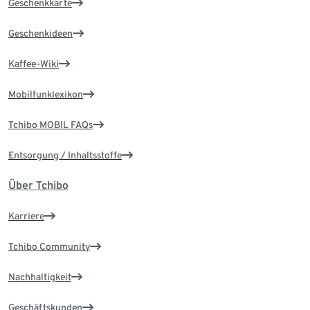
Geschenkkarte
Geschenkideen
Kaffee-Wiki
Mobilfunklexikon
Tchibo MOBIL FAQs
Entsorgung / Inhaltsstoffe
Über Tchibo
Karriere
Tchibo Community
Nachhaltigkeit
Geschäftskunden