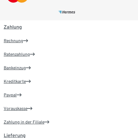
Zahlung
Rechnung
Ratenzahlung
Bankeinzug
Kreditkarte
Paypal
Vorauskasse
Zahlung in der Filiale
Lieferung