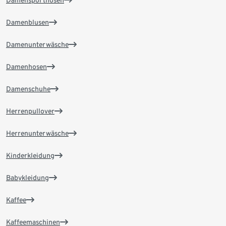
Damensporthosen
Damenblusen
Damenunterwäsche
Damenhosen
Damenschuhe
Herrenpullover
Herrenunterwäsche
Kinderkleidung
Babykleidung
Kaffee
Kaffeemaschinen