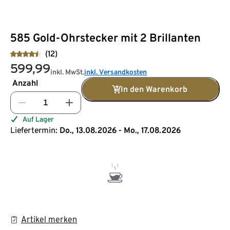
585 Gold-Ohrstecker mit 2 Brillanten
(12)
599,99
inkl. MwSt.
inkl. Versandkosten
Anzahl
In den Warenkorb
Auf Lager
Liefertermin:
Do., 13.08.2026 - Mo., 17.08.2026
Artikel merken