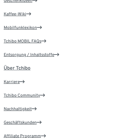
Geschenkideen
Kaffee-Wiki
Mobilfunklexikon
Tchibo MOBIL FAQs
Entsorgung / Inhaltsstoffe
Über Tchibo
Karriere
Tchibo Community
Nachhaltigkeit
Geschäftskunden
Affiliate Programm