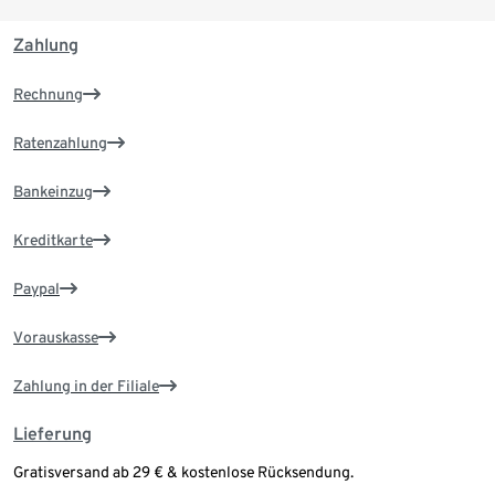
Zahlung
Rechnung
Ratenzahlung
Bankeinzug
Kreditkarte
Paypal
Vorauskasse
Zahlung in der Filiale
Lieferung
Gratisversand ab 29 € & kostenlose Rücksendung.