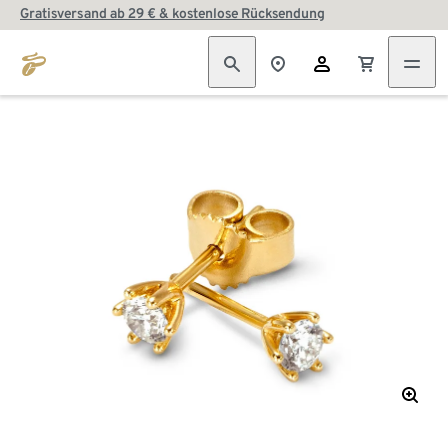
Gratisversand ab 29 € & kostenlose Rücksendung