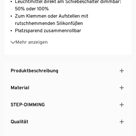
Leuchtmittel direkt am Schiebeschalter dimmbar:
50% oder 100%
Zum Klemmen oder Aufstellen mit
rutschhemmenden Silikonfüßen
Platzsparend zusammenrollbar
Mit fest integrierten LEDs – Lichtfarbe warmweiß
Mehr anzeigen
Inkl. Batterien
Produktbeschreibung
Material
STEP-DIMMING
Qualität