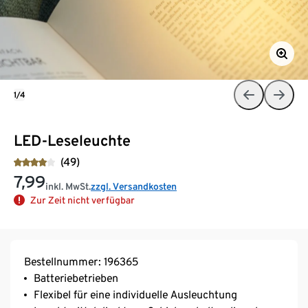
1/4
LED-Leseleuchte
(49)
7,99
inkl. MwSt.
zzgl. Versandkosten
Zur Zeit nicht verfügbar
Bestellnummer: 196365
Batteriebetrieben
Flexibel für eine individuelle Ausleuchtung