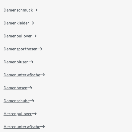
Damenschmuck
Damenkleider
Damenpullover
Damensporthosen
Damenblusen
Damenunterwäsche
Damenhosen
Damenschuhe
Herrenpullover
Herrenunterwäsche