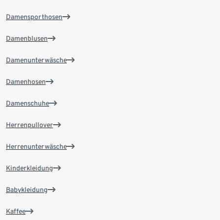
Damensporthosen
Damenblusen
Damenunterwäsche
Damenhosen
Damenschuhe
Herrenpullover
Herrenunterwäsche
Kinderkleidung
Babykleidung
Kaffee