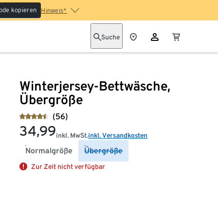
ode kopieren
Hinweis*
Suche
Winterjersey-Bettwäsche,
Übergröße
(56)
34,99
inkl. MwSt.
inkl. Versandkosten
Normalgröße
Übergröße
Zur Zeit nicht verfügbar