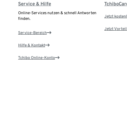
Service & Hilfe
TchiboCar
Online-Services nutzen & schnell Antworten
Jetzt kostenl
finden.
Jetzt Vortei
Service-Bereich
Hilfe & Kontakt
Tchibo Online-Konto