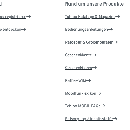
d
Rund um unsere Produkte
os registrieren
Tchibo Kataloge & Magazine
le entdecken
Bedienungsanleitungen
Ratgeber & Größenberater
Geschenkkarte
Geschenkideen
Kaffee-Wiki
Mobilfunklexikon
Tchibo MOBIL FAQs
Entsorgung / Inhaltsstoffe