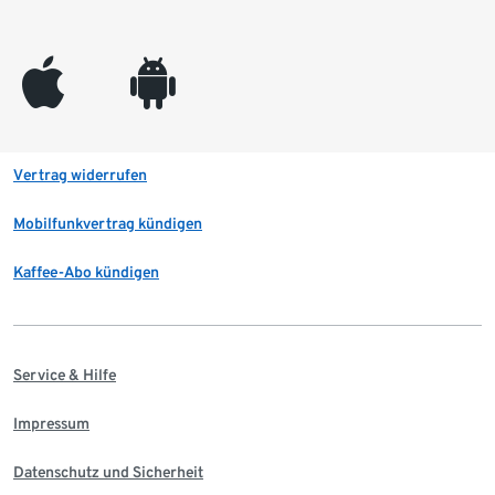
appleinc
android
Vertrag widerrufen
Mobilfunkvertrag kündigen
Kaffee-Abo kündigen
Service & Hilfe
Impressum
Datenschutz und Sicherheit