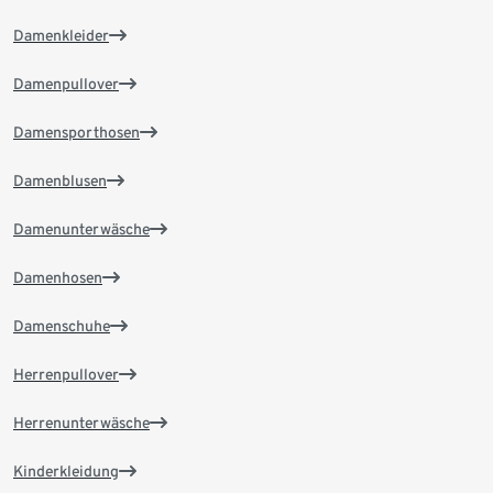
Damenkleider
Damenpullover
Damensporthosen
Damenblusen
Damenunterwäsche
Damenhosen
Damenschuhe
Herrenpullover
Herrenunterwäsche
Kinderkleidung