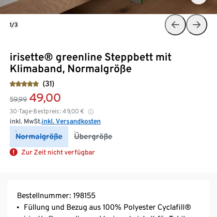
1/3
irisette® greenline Steppbett mit
Klimaband, Normalgröße
(31)
49,00
59,99
30-Tage-Bestpreis:
49,00
€
inkl. MwSt.
inkl. Versandkosten
Normalgröße
Übergröße
Zur Zeit nicht verfügbar
Bestellnummer: 198155
Füllung und Bezug aus 100% Polyester Cyclafill®