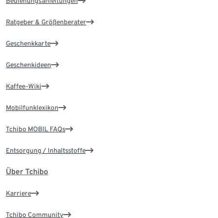
Bedienungsanleitungen
Ratgeber & Größenberater
Geschenkkarte
Geschenkideen
Kaffee-Wiki
Mobilfunklexikon
Tchibo MOBIL FAQs
Entsorgung / Inhaltsstoffe
Über Tchibo
Karriere
Tchibo Community