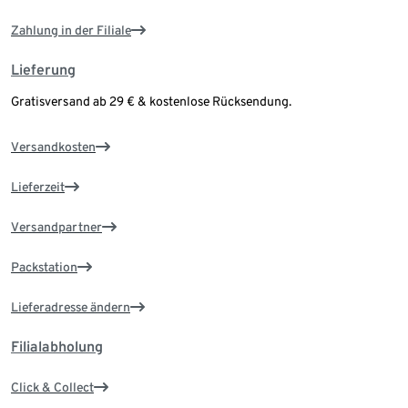
Zahlung in der Filiale
Lieferung
Gratisversand ab 29 € & kostenlose Rücksendung.
Versandkosten
Lieferzeit
Versandpartner
Packstation
Lieferadresse ändern
Filialabholung
Click & Collect