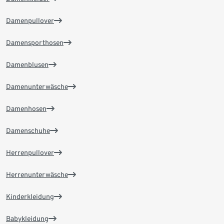
Damenpullover
Damensporthosen
Damenblusen
Damenunterwäsche
Damenhosen
Damenschuhe
Herrenpullover
Herrenunterwäsche
Kinderkleidung
Babykleidung