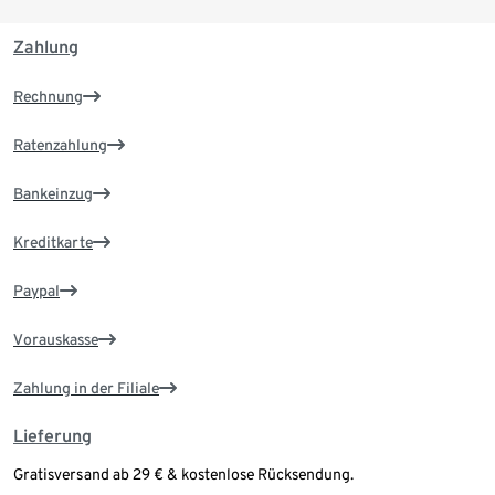
Zahlung
Rechnung
Ratenzahlung
Bankeinzug
Kreditkarte
Paypal
Vorauskasse
Zahlung in der Filiale
Lieferung
Gratisversand ab 29 € & kostenlose Rücksendung.