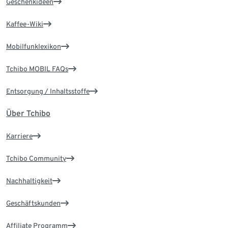
Geschenkideen
Kaffee-Wiki
Mobilfunklexikon
Tchibo MOBIL FAQs
Entsorgung / Inhaltsstoffe
Über Tchibo
Karriere
Tchibo Community
Nachhaltigkeit
Geschäftskunden
Affiliate Programm