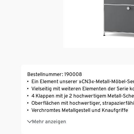
Bestellnummer: 190008
Ein Element unserer »CN3«-Metall-Möbel-Ser
Vielseitig mit weiteren Elementen der Serie 
4 Klappen mit je 2 hochwertigem Metall-Sch
Oberflächen mit hochwertiger, strapazierfäh
Verchromtes Metallgestell und Knaufgriffe
Mit höhenverstellbaren Kunststofffüßen für
Mehr anzeigen
Flächen