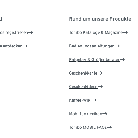
d
Rund um unsere Produkte
os registrieren
Tchibo Kataloge & Magazine
le entdecken
Bedienungsanleitungen
Ratgeber & Größenberater
Geschenkkarte
Geschenkideen
Kaffee-Wiki
Mobilfunklexikon
Tchibo MOBIL FAQs