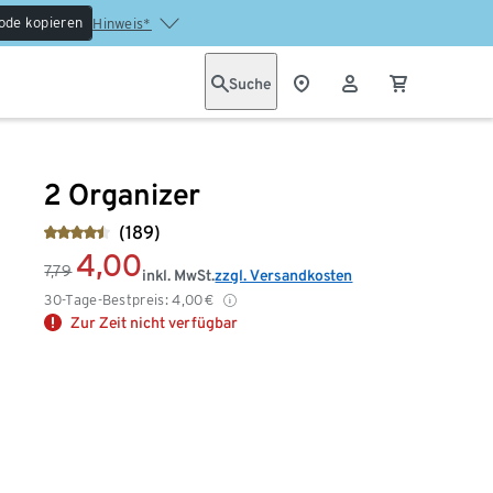
ode kopieren
Hinweis*
Suche
2 Organizer
(189)
4,00
7,79
inkl. MwSt.
zzgl. Versandkosten
30-Tage-Bestpreis:
4,00
€
Zur Zeit nicht verfügbar