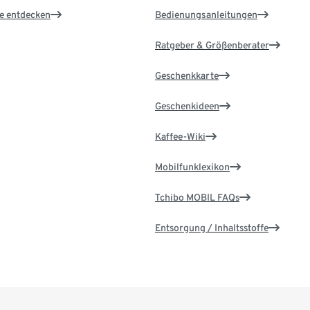
le entdecken
Bedienungsanleitungen
Ratgeber & Größenberater
Geschenkkarte
Geschenkideen
Kaffee-Wiki
Mobilfunklexikon
Tchibo MOBIL FAQs
Entsorgung / Inhaltsstoffe