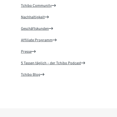
Tchibo Community
Nachhaltigkeit
Geschäftskunden
Affiliate Programm
Presse
5 Tassen täglich – der Tchibo Podcast
Tchibo Blog