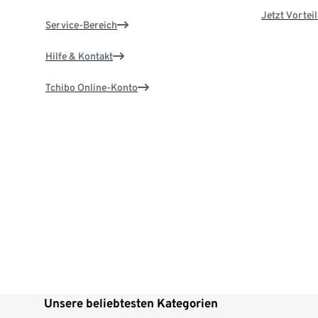
Jetzt Vortei
Service-Bereich
Hilfe & Kontakt
Tchibo Online-Konto
Unsere beliebtesten Kategorien