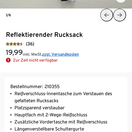
1/6
Reflektierender Rucksack
(36)
19,99
inkl. MwSt.
zzgl. Versandkosten
Zur Zeit nicht verfügbar
Bestellnummer: 210355
Reißverschluss-Innentasche zum Verstauen des
gefalteten Rucksacks
Platzsparend verstaubar
Hauptfach mit 2-Wege-Reißschluss
Zusätzliche Vordertasche mit Reißverschluss
Längenverstellbare Schultergurte