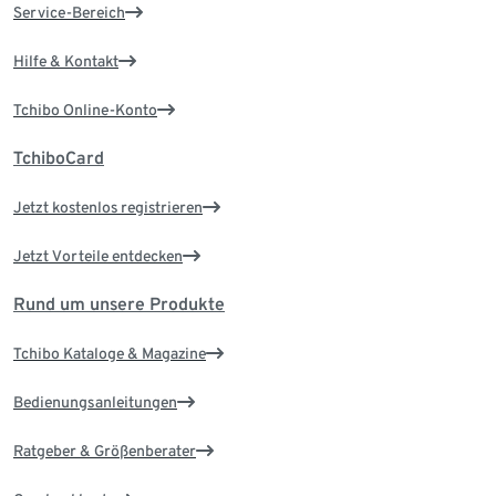
Service-Bereich
Hilfe & Kontakt
Tchibo Online-Konto
TchiboCard
Jetzt kostenlos registrieren
Jetzt Vorteile entdecken
Rund um unsere Produkte
Tchibo Kataloge & Magazine
Bedienungsanleitungen
Ratgeber & Größenberater