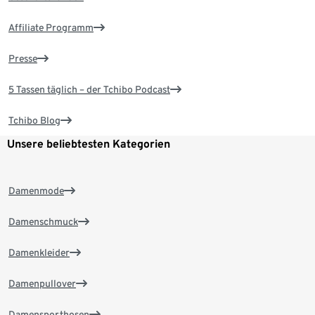
Affiliate Programm
Presse
5 Tassen täglich – der Tchibo Podcast
Tchibo Blog
Unsere beliebtesten Kategorien
Damenmode
Damenschmuck
Damenkleider
Damenpullover
Damensporthosen