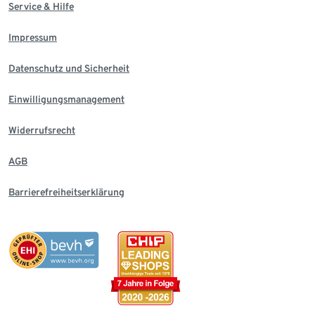
Service & Hilfe
Impressum
Datenschutz und Sicherheit
Einwilligungsmanagement
Widerrufsrecht
AGB
Barrierefreiheitserklärung