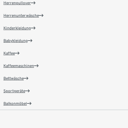
Herrenpullover
Herrenunterwäsche
Kinderkleidung
Babykleidung
Kaffee
Kaffeemaschinen
Bettwäsche
Sportgeräte
Balkonmöbel