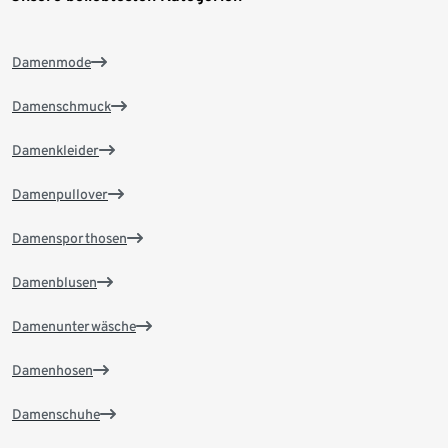
Damenmode
Damenschmuck
Damenkleider
Damenpullover
Damensporthosen
Damenblusen
Damenunterwäsche
Damenhosen
Damenschuhe