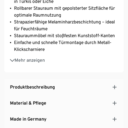
in Türkis oder Eiche
Rollbarer Stauraum mit gepolsterter Sitzfläche für
optimale Raumnutzung
Strapazierfähige Melaminharzbeschichtung – ideal
für Feuchträume
Stauraummöbel mit stoßfesten Kunststoff-Kanten
Einfache und schnelle Türmontage durch Metall-
Klickscharniere
Strapazierfähiger und abnehmbarer Polsterbezug –
Mehr anzeigen
waschbar bei 30 °C
MADE IN GERMANY
Produktbeschreibung
Material & Pflege
Made in Germany