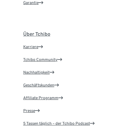
Garantie
Über Tchibo
Karriere
Tchibo Community
Nachhaltigkeit
Geschäftskunden
Affiliate Programm
Presse
5 Tassen täglich – der Tchibo Podcast