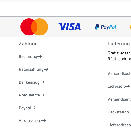
Zahlung
Lieferung
Gratisversan
Rechnung
Rücksendung
Ratenzahlung
Versandkost
Bankeinzug
Lieferzeit
Kreditkarte
Versandpart
Paypal
Packstation
Vorauskasse
Lieferadress