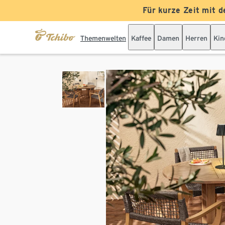
Für kurze Zeit mit d
Themenwelten
Kaffee
Damen
Herren
Kin