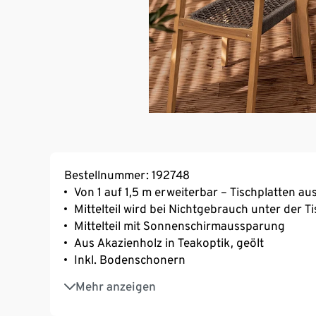
Bestellnummer: 192748
Von 1 auf 1,5 m erweiterbar – Tischplatten a
Mittelteil wird bei Nichtgebrauch unter der Ti
Mittelteil mit Sonnenschirmaussparung
Aus Akazienholz in Teakoptik, geölt
Inkl. Bodenschonern
UV-und witterungsbeständig
Mehr anzeigen