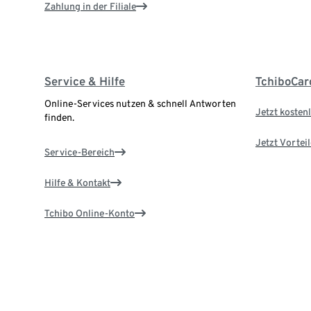
Zahlung in der Filiale
Service & Hilfe
TchiboCar
Online-Services nutzen & schnell Antworten
Jetzt kostenl
finden.
Jetzt Vortei
Service-Bereich
Hilfe & Kontakt
Tchibo Online-Konto