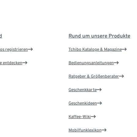
d
Rund um unsere Produkte
os registrieren
Tchibo Kataloge & Magazine
le entdecken
Bedienungsanleitungen
Ratgeber & Größenberater
Geschenkkarte
Geschenkideen
Kaffee-Wiki
Mobilfunklexikon