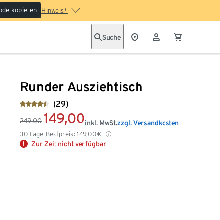
ode kopieren
Hinweis*
Suche
Runder Ausziehtisch
(29)
149,00
249,00
inkl. MwSt.
zzgl. Versandkosten
30-Tage-Bestpreis:
149,00
€
Zur Zeit nicht verfügbar