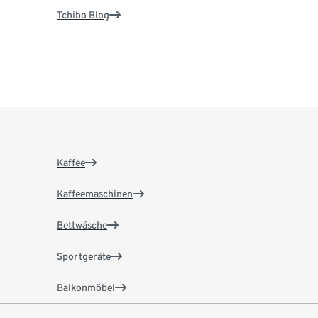
Tchibo Blog
Kaffee
Kaffeemaschinen
Bettwäsche
Sportgeräte
Balkonmöbel