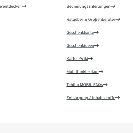
le entdecken
Bedienungsanleitungen
Ratgeber & Größenberater
Geschenkkarte
Geschenkideen
Kaffee-Wiki
Mobilfunklexikon
Tchibo MOBIL FAQs
Entsorgung / Inhaltsstoffe