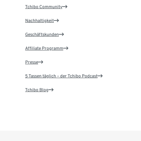
Tchibo Community
Nachhaltigkeit
Geschäftskunden
Affiliate Programm
Presse
5 Tassen täglich – der Tchibo Podcast
Tchibo Blog