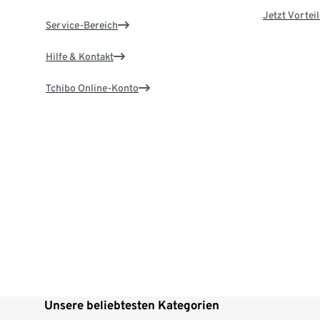
Jetzt Vortei
Service-Bereich
Hilfe & Kontakt
Tchibo Online-Konto
Unsere beliebtesten Kategorien