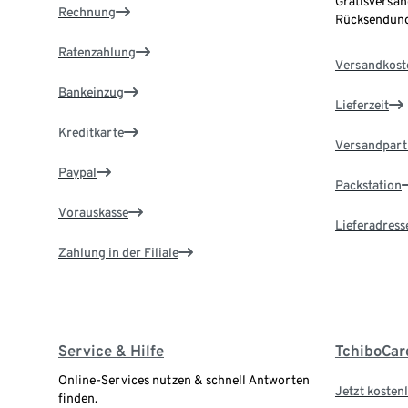
Gratisversan
Rechnung
Rücksendung
Ratenzahlung
Versandkost
Bankeinzug
Lieferzeit
Kreditkarte
Versandpart
Paypal
Packstation
Vorauskasse
Lieferadress
Zahlung in der Filiale
Service & Hilfe
TchiboCar
Online-Services nutzen & schnell Antworten
Jetzt kostenl
finden.