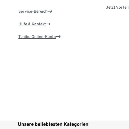
Jetzt Vortei
Service-Bereich
Hilfe & Kontakt
Tchibo Online-Konto
Unsere beliebtesten Kategorien