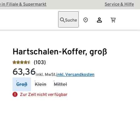
 in Filiale & Supermarkt
Service & Hilfe
Suche
Hartschalen-Koffer, groß
(103)
63,36
inkl. MwSt.
inkl. Versandkosten
Groß
Klein
Mittel
Zur Zeit nicht verfügbar