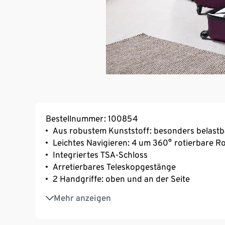
Bestellnummer: 100854
Aus robustem Kunststoff: besonders belastb
Leichtes Navigieren: 4 um 360° rotierbare Ro
Integriertes TSA-Schloss
Arretierbares Teleskopgestänge
2 Handgriffe: oben und an der Seite
Innenraum mit Fixier-Spanngurten, Reißver
Mehr anzeigen
Reißverschluss
4 seitliche Standfüße