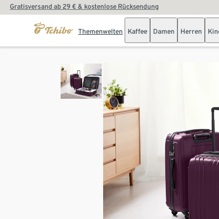
Gratisversand ab 29 € & kostenlose Rücksendung
Themenwelten
Kaffee
Damen
Herren
Kin