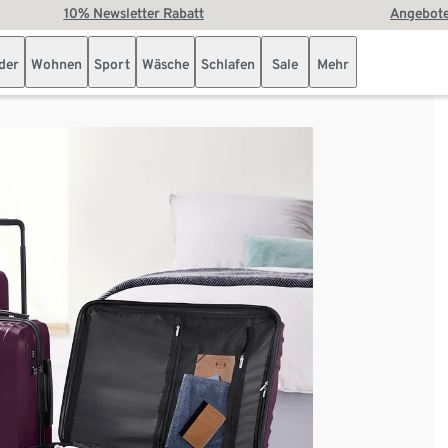
10% Newsletter Rabatt
Angebote
der
Wohnen
Sport
Wäsche
Schlafen
Sale
Mehr