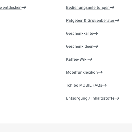
le entdecken
Bedienungsanleitungen
Ratgeber & Größenberater
Geschenkkarte
Geschenkideen
Kaffee-Wiki
Mobilfunklexikon
Tchibo MOBIL FAQs
Entsorgung / Inhaltsstoffe