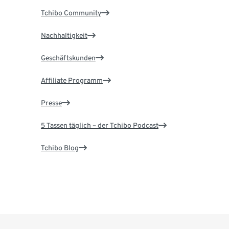
Tchibo Community
Nachhaltigkeit
Geschäftskunden
Affiliate Programm
Presse
5 Tassen täglich – der Tchibo Podcast
Tchibo Blog