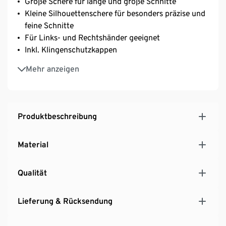
Große Schere für lange und große Schnitte
Kleine Silhouettenschere für besonders präzise und
feine Schnitte
Für Links- und Rechtshänder geeignet
Inkl. Klingenschutzkappen
2 Längen – 1x ca. 11 cm und 1x ca. 20 cm
Mehr anzeigen
Produktbeschreibung
Material
Qualität
Lieferung & Rücksendung