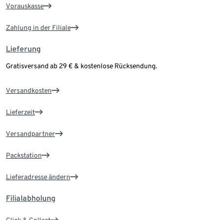
Vorauskasse
Zahlung in der Filiale
Lieferung
Gratisversand ab 29 € & kostenlose Rücksendung.
Versandkosten
Lieferzeit
Versandpartner
Packstation
Lieferadresse ändern
Filialabholung