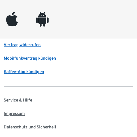
appleinc
android
Vertrag widerrufen
Mobilfunkvertrag kündigen
Kaffee-Abo kündigen
Service & Hilfe
Impressum
Datenschutz und Sicherheit