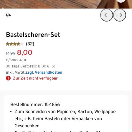
1/4
Bastelscheren-Set
(32)
8,00
14,99
€/Stück
4,00
30-Tage-Bestpreis:
8,00
€
inkl. MwSt.
zzgl. Versandkosten
Zur Zeit nicht verfügbar
Bestellnummer: 154856
Zum Schneiden von Papieren, Karton, Wellpappe
etc., z.B. beim Basteln oder Verpacken von
Geschenken