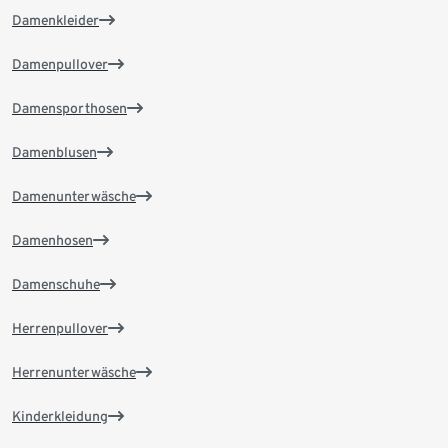
Damenkleider
Damenpullover
Damensporthosen
Damenblusen
Damenunterwäsche
Damenhosen
Damenschuhe
Herrenpullover
Herrenunterwäsche
Kinderkleidung