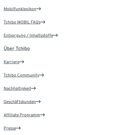
Mobilfunklexikon
Tchibo MOBIL FAQs
Entsorgung / Inhaltsstoffe
Über Tchibo
Karriere
Tchibo Community
Nachhaltigkeit
Geschäftskunden
Affiliate Programm
Presse