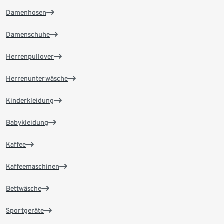
Damenhosen
Damenschuhe
Herrenpullover
Herrenunterwäsche
Kinderkleidung
Babykleidung
Kaffee
Kaffeemaschinen
Bettwäsche
Sportgeräte