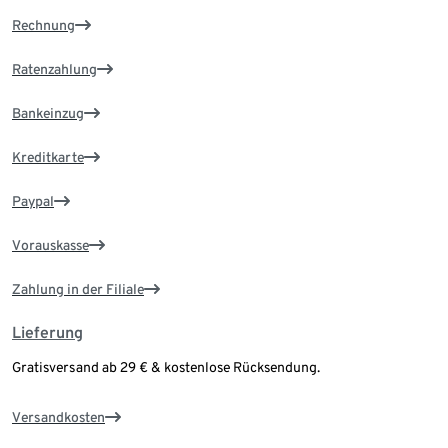
Rechnung
Ratenzahlung
Bankeinzug
Kreditkarte
Paypal
Vorauskasse
Zahlung in der Filiale
Lieferung
Gratisversand ab 29 € & kostenlose Rücksendung.
Versandkosten