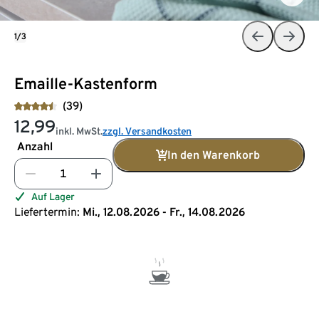
1/3
Emaille-Kastenform
(39)
12,99
inkl. MwSt.
zzgl. Versandkosten
Anzahl
In den Warenkorb
Auf Lager
Liefertermin:
Mi., 12.08.2026 - Fr., 14.08.2026