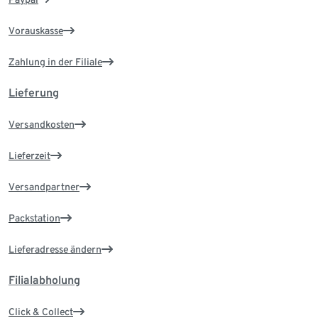
Vorauskasse
Zahlung in der Filiale
Lieferung
Versandkosten
Lieferzeit
Versandpartner
Packstation
Lieferadresse ändern
Filialabholung
Click & Collect