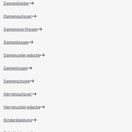
Damenkleider
Damenpullover
Damensporthosen
Damenblusen
Damenunterwäsche
Damenhosen
Damenschuhe
Herrenpullover
Herrenunterwäsche
Kinderkleidung