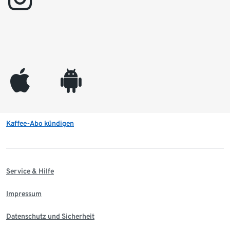
appleinc
android
Kaffee-Abo kündigen
Service & Hilfe
Impressum
Datenschutz und Sicherheit