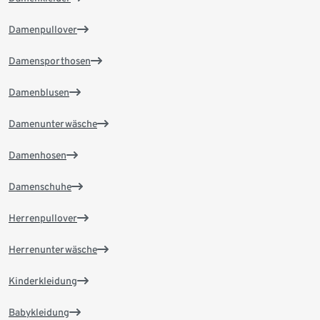
Damenpullover
Damensporthosen
Damenblusen
Damenunterwäsche
Damenhosen
Damenschuhe
Herrenpullover
Herrenunterwäsche
Kinderkleidung
Babykleidung