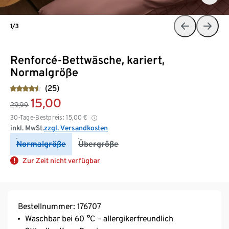
1/3
Renforcé-Bettwäsche, kariert,
Normalgröße
(25)
15,00
29,99
30-Tage-Bestpreis:
15,00
€
inkl. MwSt.
zzgl. Versandkosten
Normalgröße
Übergröße
Zur Zeit nicht verfügbar
Bestellnummer: 176707
Waschbar bei 60 °C – allergikerfreundlich