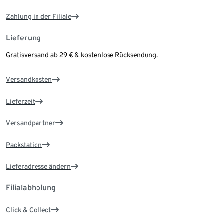
Zahlung in der Filiale
Lieferung
Gratisversand ab 29 € & kostenlose Rücksendung.
Versandkosten
Lieferzeit
Versandpartner
Packstation
Lieferadresse ändern
Filialabholung
Click & Collect