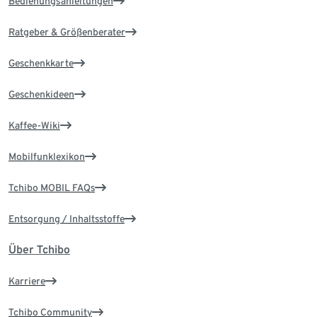
Bedienungsanleitungen
Ratgeber & Größenberater
Geschenkkarte
Geschenkideen
Kaffee-Wiki
Mobilfunklexikon
Tchibo MOBIL FAQs
Entsorgung / Inhaltsstoffe
Über Tchibo
Karriere
Tchibo Community