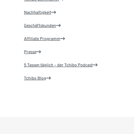
Nachhaltigkeit
Geschäftskunden
Affiliate Programm
Presse
5 Tassen täglich – der Tchibo Podcast
Tchibo Blog