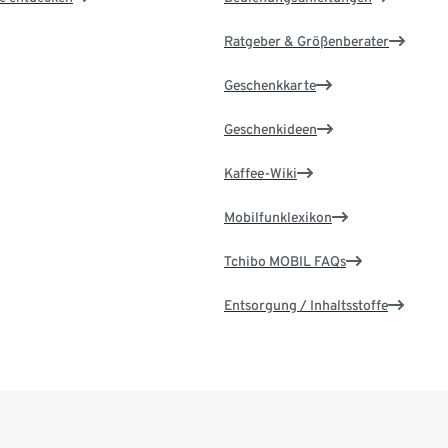
Ratgeber & Größenberater
Geschenkkarte
Geschenkideen
Kaffee-Wiki
Mobilfunklexikon
Tchibo MOBIL FAQs
Entsorgung / Inhaltsstoffe