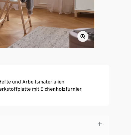
, Hefte und Arbeitsmaterialien
erkstoffplatte mit Eichenholzfurnier