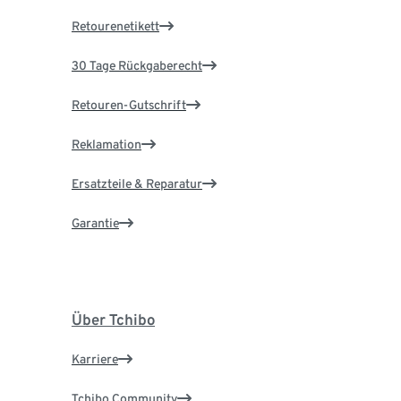
Retourenetikett
30 Tage Rückgaberecht
Retouren-Gutschrift
Reklamation
Ersatzteile & Reparatur
Garantie
Über Tchibo
Karriere
Tchibo Community