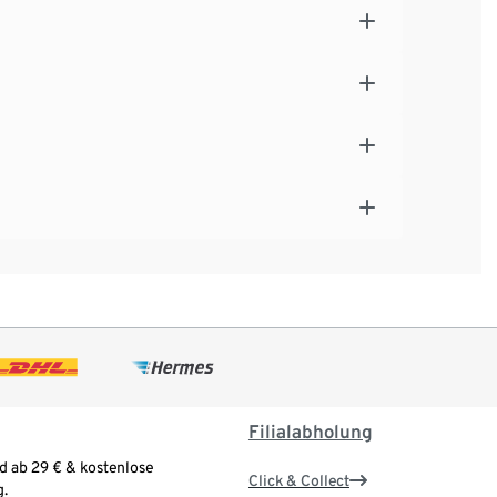
Filialabholung
d ab 29 € & kostenlose
Click & Collect
.