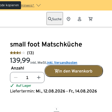
ode kopieren
Hinweis*
Suche
small foot Matschküche
(13)
139,99
inkl. MwSt.
inkl. Versandkosten
Anzahl
In den Warenkorb
Auf Lager
Liefertermin:
Mi., 12.08.2026 - Fr., 14.08.2026