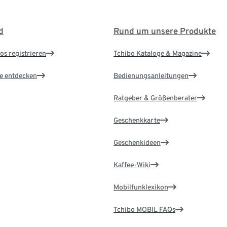
d
Rund um unsere Produkte
os registrieren
Tchibo Kataloge & Magazine
le entdecken
Bedienungsanleitungen
Ratgeber & Größenberater
Geschenkkarte
Geschenkideen
Kaffee-Wiki
Mobilfunklexikon
Tchibo MOBIL FAQs