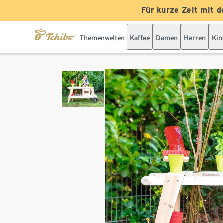
Für kurze Zeit mit d
Themenwelten
Kaffee
Damen
Herren
Kin