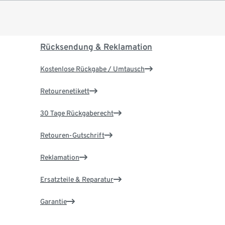
Rücksendung & Reklamation
Kostenlose Rückgabe / Umtausch
Retourenetikett
30 Tage Rückgaberecht
Retouren-Gutschrift
Reklamation
Ersatzteile & Reparatur
Garantie