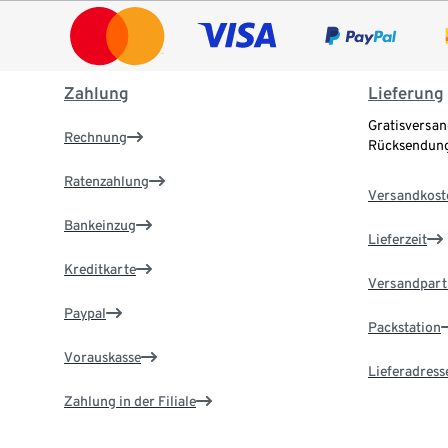
Zahlung
Lieferung
Gratisversan
Rechnung
Rücksendung
Ratenzahlung
Versandkost
Bankeinzug
Lieferzeit
Kreditkarte
Versandpart
Paypal
Packstation
Vorauskasse
Lieferadress
Zahlung in der Filiale