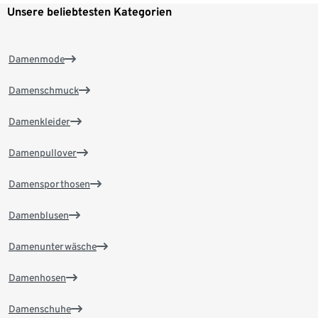
Unsere beliebtesten Kategorien
Damenmode
Damenschmuck
Damenkleider
Damenpullover
Damensporthosen
Damenblusen
Damenunterwäsche
Damenhosen
Damenschuhe