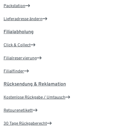
Packstation
Lieferadresse ändern
Filialabholung
Click & Collect
Filialreservierung
Filialfinder
Rücksendung & Reklamation
Kostenlose Rückgabe / Umtausch
Retourenetikett
30 Tage Rückgaberecht