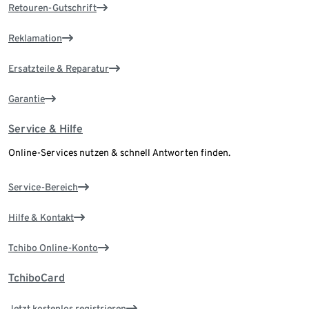
Retouren-Gutschrift
Reklamation
Ersatzteile & Reparatur
Garantie
Service & Hilfe
Online-Services nutzen & schnell Antworten finden.
Service-Bereich
Hilfe & Kontakt
Tchibo Online-Konto
TchiboCard
Jetzt kostenlos registrieren