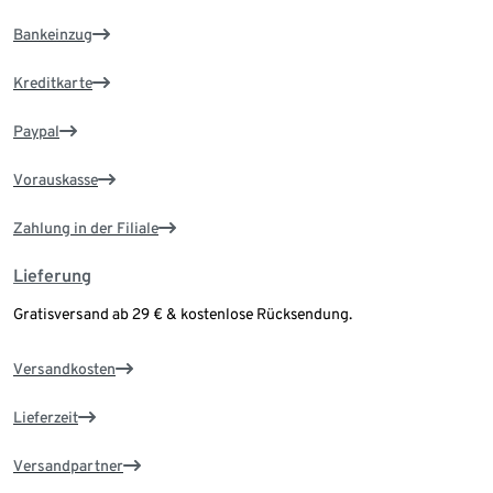
Bankeinzug
Kreditkarte
Paypal
Vorauskasse
Zahlung in der Filiale
Lieferung
Gratisversand ab 29 € & kostenlose Rücksendung.
Versandkosten
Lieferzeit
Versandpartner