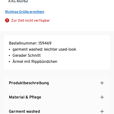
XXL 60/62
Richtige Größe ermitteln
Zur Zeit nicht verfügbar
Bestellnummer: 159469
garment washed: leichter used-look
Gerader Schnitt
Ärmel mit Rippbündchen
Produktbeschreibung
Material & Pflege
Garment washed