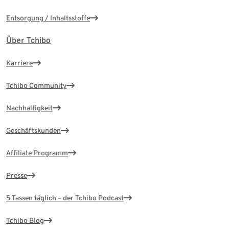
Entsorgung / Inhaltsstoffe
Über Tchibo
Karriere
Tchibo Community
Nachhaltigkeit
Geschäftskunden
Affiliate Programm
Presse
5 Tassen täglich – der Tchibo Podcast
Tchibo Blog