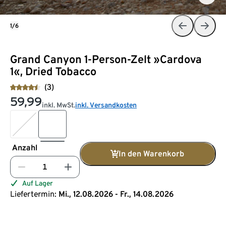
1/6
Grand Canyon 1-Person-Zelt »Cardova
1«, Dried Tobacco
(3)
59,99
inkl. MwSt.
inkl. Versandkosten
Anzahl
In den Warenkorb
Auf Lager
Liefertermin:
Mi., 12.08.2026 - Fr., 14.08.2026