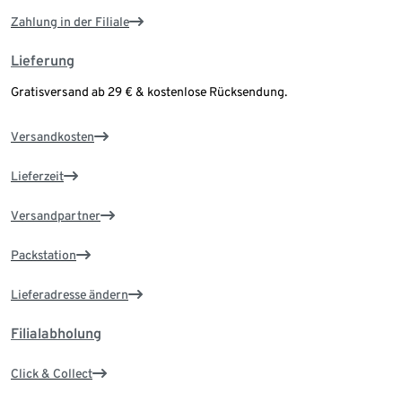
Zahlung in der Filiale
Lieferung
Gratisversand ab 29 € & kostenlose Rücksendung.
Versandkosten
Lieferzeit
Versandpartner
Packstation
Lieferadresse ändern
Filialabholung
Click & Collect