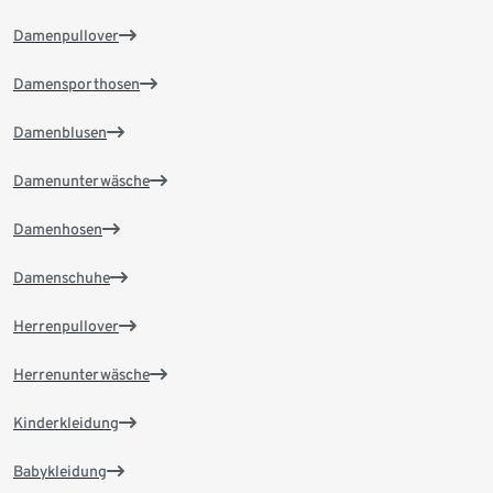
Damenpullover
Damensporthosen
Damenblusen
Damenunterwäsche
Damenhosen
Damenschuhe
Herrenpullover
Herrenunterwäsche
Kinderkleidung
Babykleidung