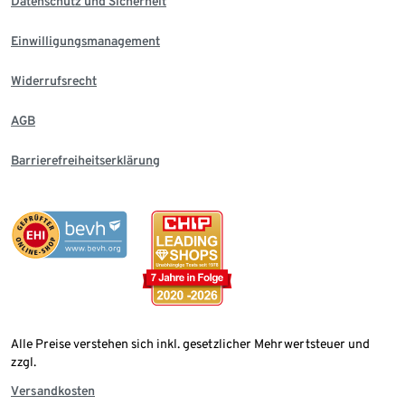
Datenschutz und Sicherheit
Einwilligungsmanagement
Widerrufsrecht
AGB
Barrierefreiheitserklärung
Alle Preise verstehen sich inkl. gesetzlicher Mehrwertsteuer und
zzgl.
Versandkosten