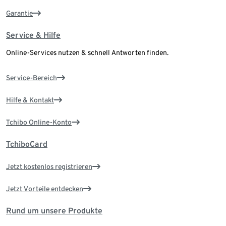
Garantie
Service & Hilfe
Online-Services nutzen & schnell Antworten finden.
Service-Bereich
Hilfe & Kontakt
Tchibo Online-Konto
TchiboCard
Jetzt kostenlos registrieren
Jetzt Vorteile entdecken
Rund um unsere Produkte