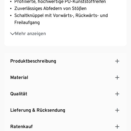
Profilierte, hochwertige PU-Kunststoffreifen
Zuverlässiges Abfedern von Stößen
Schaltknüppel mit Vorwärts-, Rückwärts- und
Freilaufgang
Handbremse für schnelle Bremsmanöver
Mehr anzeigen
Komplett geschlossener Kettenschutz
Freie Radbewegung
Produktbeschreibung
Material
Qualität
Lieferung & Rücksendung
Ratenkauf