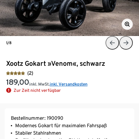
1/8
Xootz Gokart »Venom«, schwarz
(2)
189,00
inkl. MwSt.
inkl. Versandkosten
Zur Zeit nicht verfügbar
Bestellnummer: 190090
Modernes Gokart für maximalen Fahrspaß
Stabiler Stahlrahmen