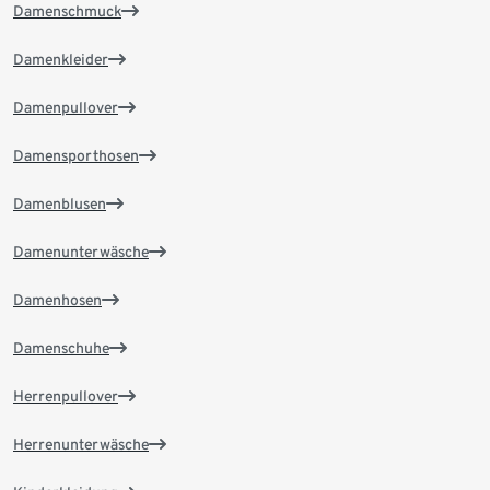
Damenschmuck
Damenkleider
Damenpullover
Damensporthosen
Damenblusen
Damenunterwäsche
Damenhosen
Damenschuhe
Herrenpullover
Herrenunterwäsche