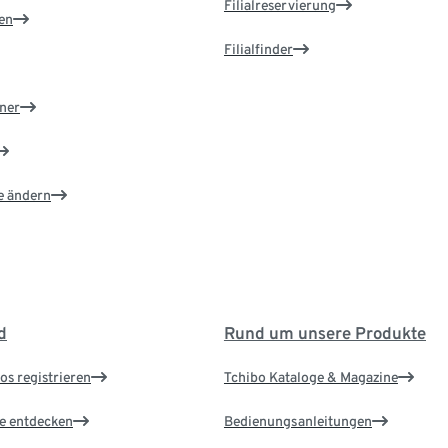
Filialreservierung
en
Filialfinder
ner
e ändern
d
Rund um unsere Produkte
os registrieren
Tchibo Kataloge & Magazine
le entdecken
Bedienungsanleitungen