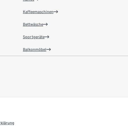
Kaffeemaschinen
Bettwäsche
Sportgeräte
Balkonmöbel
rklärung