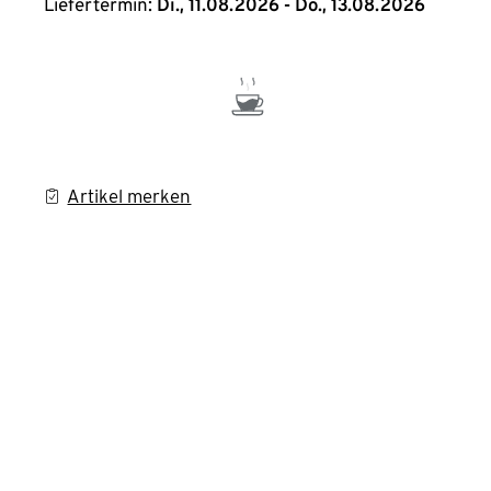
Liefertermin:
Di., 11.08.2026 - Do., 13.08.2026
Artikel merken