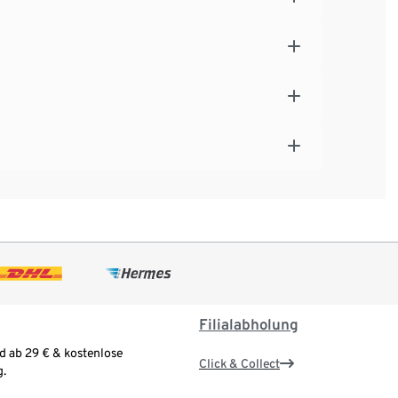
Filialabholung
d ab 29 € & kostenlose
Click & Collect
.