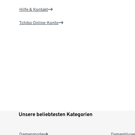
Hilfe & Kontakt
Tchibo Online-Konto
Unsere beliebtesten Kategorien
Damenmode
Damenbluse