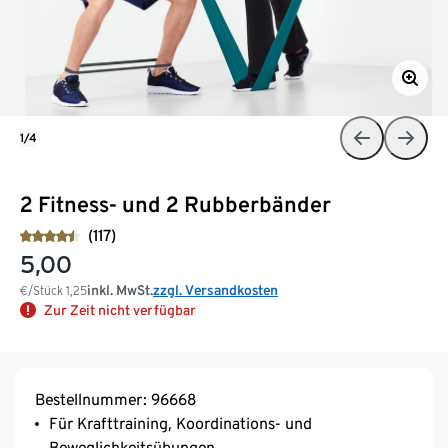
1/4
2 Fitness- und 2 Rubberbänder
(117)
5,00
inkl. MwSt.
zzgl. Versandkosten
€/Stück
1,25
Zur Zeit nicht verfügbar
Bestellnummer: 96668
Für Krafttraining, Koordinations- und
Beweglichkeitsübungen