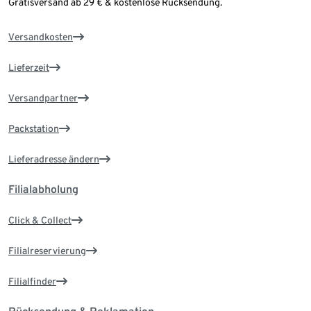
Gratisversand ab 29 € & kostenlose Rücksendung.
Versandkosten
Lieferzeit
Versandpartner
Packstation
Lieferadresse ändern
Filialabholung
Click & Collect
Filialreservierung
Filialfinder