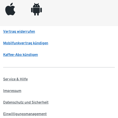
appleinc
android
Vertrag widerrufen
Mobilfunkvertrag kündigen
Kaffee-Abo kündigen
Service & Hilfe
Impressum
Datenschutz und Sicherheit
Einwilligungsmanagement