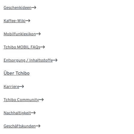
Geschenkideen
Kaffee-Wiki
Mobilfunklexikon
Tchibo MOBIL FAQs
Entsorgung / Inhaltsstoffe
Über Tchibo
Karriere
Tchibo Community
Nachhaltigkeit
Geschäftskunden