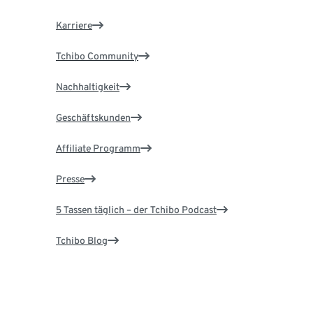
Karriere
Tchibo Community
Nachhaltigkeit
Geschäftskunden
Affiliate Programm
Presse
5 Tassen täglich – der Tchibo Podcast
Tchibo Blog