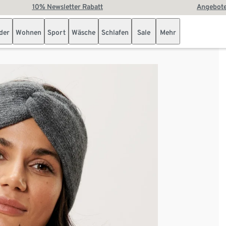
10% Newsletter Rabatt
Angebote
der
Wohnen
Sport
Wäsche
Schlafen
Sale
Mehr