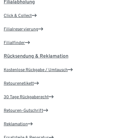
Filialabholung
Click & Collect
Filialreservierung
Filialfinder
Rücksendung & Reklamation
Kostenlose Rückgabe / Umtausch
Retourenetikett
30 Tage Rückgaberecht
Retouren-Gutschrift
Reklamation
Ersatzteile & Reparatur