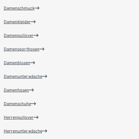
Damenschmuck
Damenkleider
Damenpullover
Damensporthosen
Damenblusen
Damenunterwäsche
Damenhosen
Damenschuhe
Herrenpullover
Herrenunterwäsche