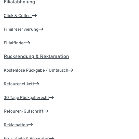
Filialabholung
Click & Collect
Filialreservierung
Filialfinder
Rücksendung & Reklamation
Kostenlose Rückgabe / Umtausch
Retourenetikett
30 Tage Rückgaberecht
Retouren-Gutschrift
Reklamation
Ersatzteile & Reparatur