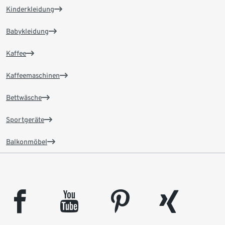
Kinderkleidung
Babykleidung
Kaffee
Kaffeemaschinen
Bettwäsche
Sportgeräte
Balkonmöbel
facebook
youtube
pinterest
xing