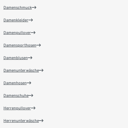
Damenschmuck
Damenkleider
Damenpullover
Damensporthosen
Damenblusen
Damenunterwäsche
Damenhosen
Damenschuhe
Herrenpullover
Herrenunterwäsche