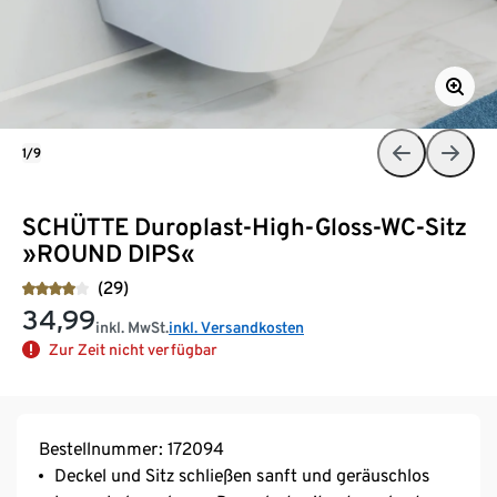
1/9
SCHÜTTE Duroplast-High-Gloss-WC-Sitz
»ROUND DIPS«
(29)
34,99
inkl. MwSt.
inkl. Versandkosten
Zur Zeit nicht verfügbar
Bestellnummer: 172094
Deckel und Sitz schließen sanft und geräuschlos