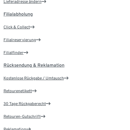
Lieferadresse ändern
Filialabholung
Click & Collect
Filialreservierung
Filialfinder
Rücksendung & Reklamation
Kostenlose Rückgabe / Umtausch
Retourenetikett
30 Tage Rückgaberecht
Retouren-Gutschrift
Reklamation