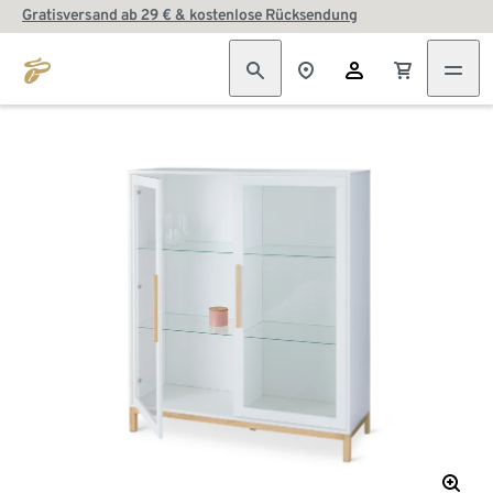
Gratisversand ab 29 € & kostenlose Rücksendung