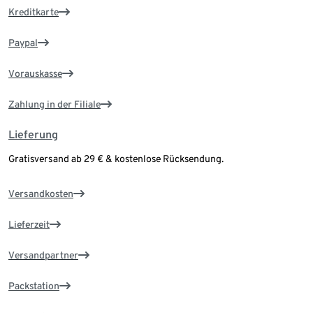
Kreditkarte
Paypal
Vorauskasse
Zahlung in der Filiale
Lieferung
Gratisversand ab 29 € & kostenlose Rücksendung.
Versandkosten
Lieferzeit
Versandpartner
Packstation