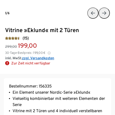
1/6
Vitrine »Eklund« mit 2 Türen
(15)
199,00
299,00
30-Tage-Bestpreis:
199,00
€
inkl. MwSt.
zzgl. Versandkosten
Zur Zeit nicht verfügbar
Bestellnummer: 156335
Ein Element unserer Nordic-Serie »Eklund«
Vielseitig kombinierbar mit weiteren Elementen der
Serie
Vitrine mit 2 Türen und 4 individuell verstellbaren