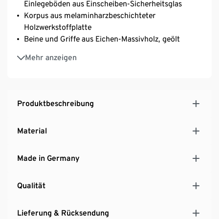
Einlegeböden aus Einscheiben-Sicherheitsglas
Korpus aus melaminharzbeschichteter
Holzwerkstoffplatte
Beine und Griffe aus Eichen-Massivholz, geölt
Inkl. Wandbefestigung für einen sicheren Stand
Mehr anzeigen
Inkl. Bodenschonern
MADE IN GERMANY
Produktbeschreibung
Material
Made in Germany
Qualität
Lieferung & Rücksendung