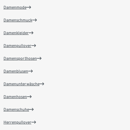
Damenmode
Damenschmuck
Damenkleider
Damenpullover
Damensporthosen
Damenblusen
Damenunterwäsche
Damenhosen
Damenschuhe
Herrenpullover