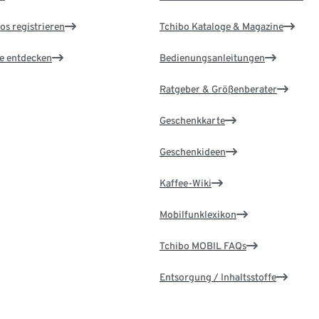
os registrieren
Tchibo Kataloge & Magazine
le entdecken
Bedienungsanleitungen
Ratgeber & Größenberater
Geschenkkarte
Geschenkideen
Kaffee-Wiki
Mobilfunklexikon
Tchibo MOBIL FAQs
Entsorgung / Inhaltsstoffe