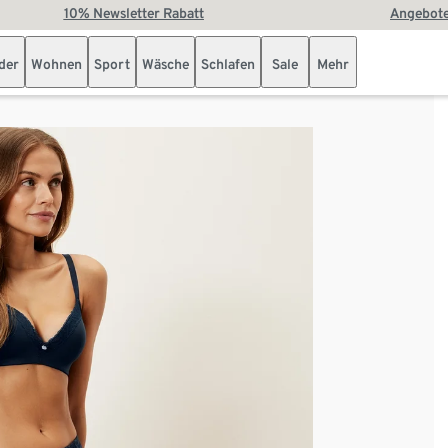
10% Newsletter Rabatt
Angebote
der
Wohnen
Sport
Wäsche
Schlafen
Sale
Mehr