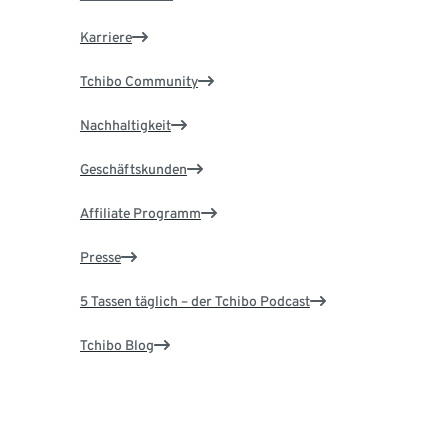
Karriere
Tchibo Community
Nachhaltigkeit
Geschäftskunden
Affiliate Programm
Presse
5 Tassen täglich – der Tchibo Podcast
Tchibo Blog