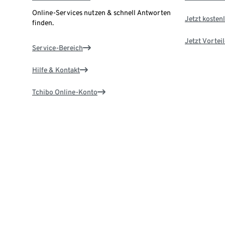
Online-Services nutzen & schnell Antworten
Jetzt kostenl
finden.
Jetzt Vortei
Service-Bereich
Hilfe & Kontakt
Tchibo Online-Konto