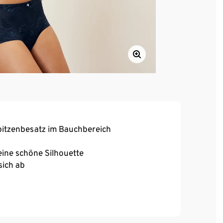
pitzenbesatz im Bauchbereich
ine schöne Silhouette
sich ab
ebigkeit und hohe Waschbeständigkeit