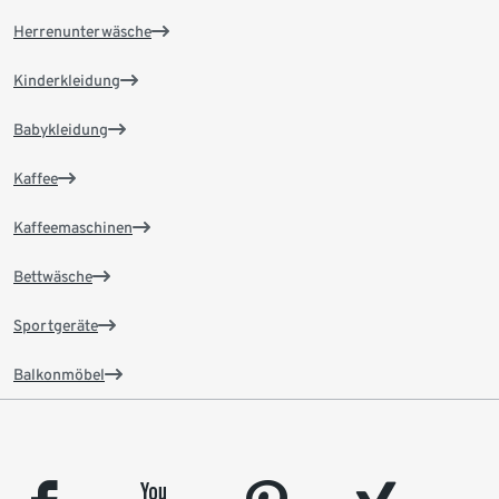
Herrenunterwäsche
Kinderkleidung
Babykleidung
Kaffee
Kaffeemaschinen
Bettwäsche
Sportgeräte
Balkonmöbel