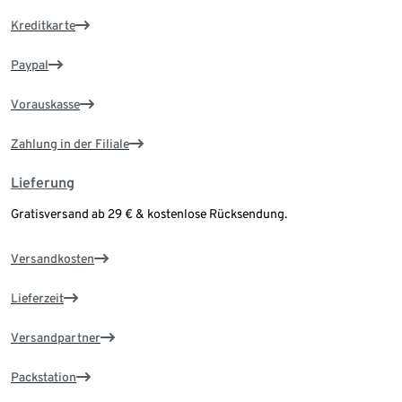
Kreditkarte
Paypal
Vorauskasse
Zahlung in der Filiale
Lieferung
Gratisversand ab 29 € & kostenlose Rücksendung.
Versandkosten
Lieferzeit
Versandpartner
Packstation