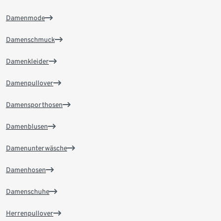
Damenmode
Damenschmuck
Damenkleider
Damenpullover
Damensporthosen
Damenblusen
Damenunterwäsche
Damenhosen
Damenschuhe
Herrenpullover