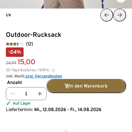
1/6
Outdoor-Rucksack
(12)
-24%
15,00
24,99
30-Tage-Bestpreis:
19,99
€
inkl. MwSt.
zzgl. Versandkosten
Anzahl
In den Warenkorb
Auf Lager
Liefertermin:
Mi., 12.08.2026 - Fr., 14.08.2026