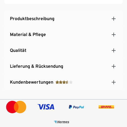
Mit Brust- und Hüftgurt für einen festen Sitz
Schlaufen zum Einhängen von Karabinerhaken und
Trekkingstöcken
Produktbeschreibung
Verstärkter Rücken und Boden
Mit Tragegriff
Material & Pflege
Qualität
Lieferung & Rücksendung
Kundenbewertungen