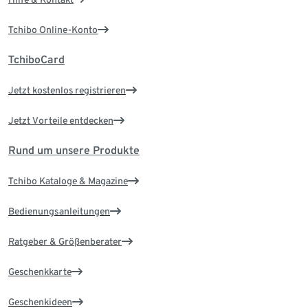
Tchibo Online-Konto
TchiboCard
Jetzt kostenlos registrieren
Jetzt Vorteile entdecken
Rund um unsere Produkte
Tchibo Kataloge & Magazine
Bedienungsanleitungen
Ratgeber & Größenberater
Geschenkkarte
Geschenkideen