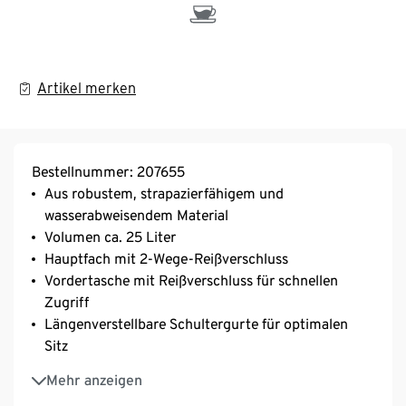
Artikel merken
Bestellnummer: 207655
Aus robustem, strapazierfähigem und
wasserabweisendem Material
Volumen ca. 25 Liter
Hauptfach mit 2-Wege-Reißverschluss
Vordertasche mit Reißverschluss für schnellen
Zugriff
Längenverstellbare Schultergurte für optimalen
Sitz
Seitliche Gurte und elastisches Gummiband vorne –
Mehr anzeigen
zur Befestigung von z.B. Jacken etc.