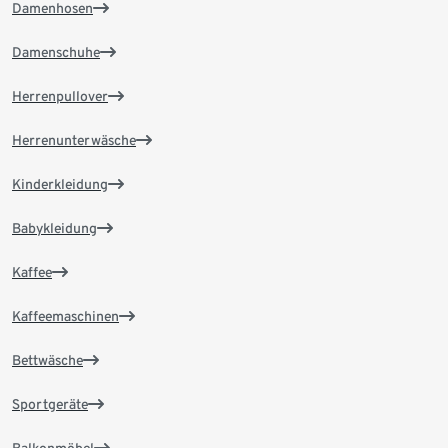
Damenhosen
Damenschuhe
Herrenpullover
Herrenunterwäsche
Kinderkleidung
Babykleidung
Kaffee
Kaffeemaschinen
Bettwäsche
Sportgeräte