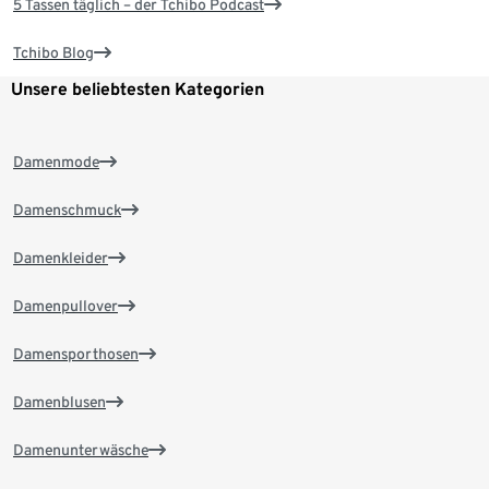
5 Tassen täglich – der Tchibo Podcast
Tchibo Blog
Unsere beliebtesten Kategorien
Damenmode
Damenschmuck
Damenkleider
Damenpullover
Damensporthosen
Damenblusen
Damenunterwäsche