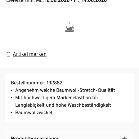
Liefertermin:
Mi., 12.08.2026 - Fr., 14.08.2026
Artikel merken
Bestellnummer: 192882
Angenehm weiche Baumwoll-Stretch-Qualität
Mit hochwertigem Markenelasthan für
Langlebigkeit und hohe Waschbeständigkeit
Baumwollzwickel
Produktbeschreibung