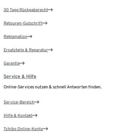
30 Tage Rückgaberecht
Retouren-Gutschrift
Reklamation
Ersatzteile & Reparatur
Garantie
Service & Hilfe
Online-Services nutzen & schnell Antworten finden.
Service-Bereich
Hilfe & Kontakt
Tchibo Online-Konto