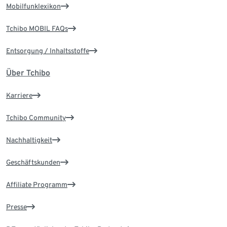
Mobilfunklexikon
Tchibo MOBIL FAQs
Entsorgung / Inhaltsstoffe
Über Tchibo
Karriere
Tchibo Community
Nachhaltigkeit
Geschäftskunden
Affiliate Programm
Presse