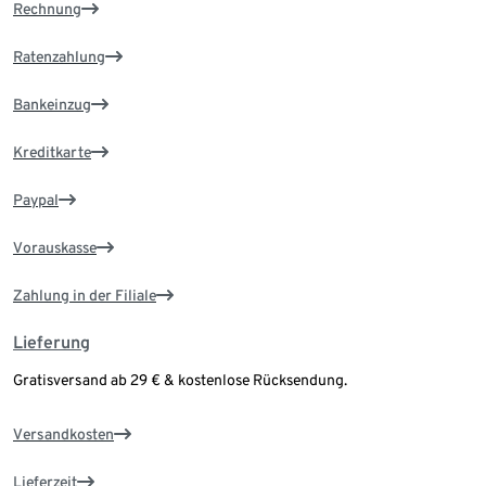
Rechnung
Ratenzahlung
Bankeinzug
Kreditkarte
Paypal
Vorauskasse
Zahlung in der Filiale
Lieferung
Gratisversand ab 29 € & kostenlose Rücksendung.
Versandkosten
Lieferzeit