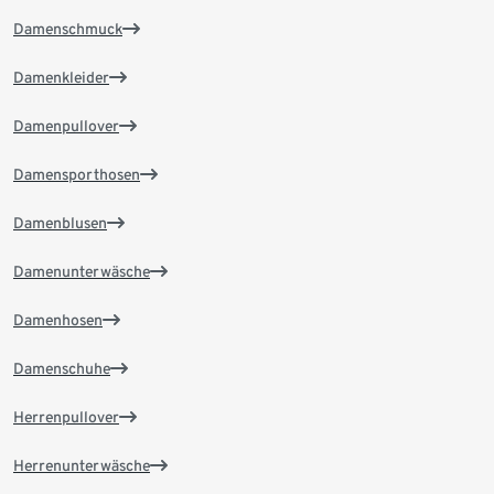
Damenschmuck
Damenkleider
Damenpullover
Damensporthosen
Damenblusen
Damenunterwäsche
Damenhosen
Damenschuhe
Herrenpullover
Herrenunterwäsche