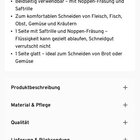
Beidseitig verwendbar – mit Noppen-Fräsung und
Saftrille
Zum komfortablen Schneiden von Fleisch, Fisch,
Obst, Gemüse und Kräutern
1 Seite mit Saftrille und Noppen-Fräsung –
Flüssigkeit kann gezielt ablaufen, Schneidgut
verrutscht nicht
1 Seite glatt – ideal zum Schneiden von Brot oder
Gemüse
Produktbeschreibung
Material & Pflege
Qualität
Lieferung & Rücksendung