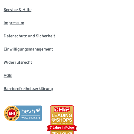
Service & Hilfe
Impressum
Datenschutz und Sicherheit
Einwilligungsmanagement
Widerrufsrecht
AGB
Barrierefreiheitserklärung