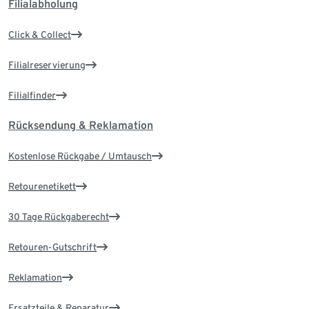
Filialabholung
Click & Collect
Filialreservierung
Filialfinder
Rücksendung & Reklamation
Kostenlose Rückgabe / Umtausch
Retourenetikett
30 Tage Rückgaberecht
Retouren-Gutschrift
Reklamation
Ersatzteile & Reparatur