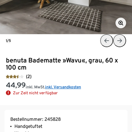
1/5
benuta Badematte »Wavu«, grau, 60 x
100 cm
(2)
44,99
inkl. MwSt.
inkl. Versandkosten
Zur Zeit nicht verfügbar
Bestellnummer: 245828
Handgetuftet