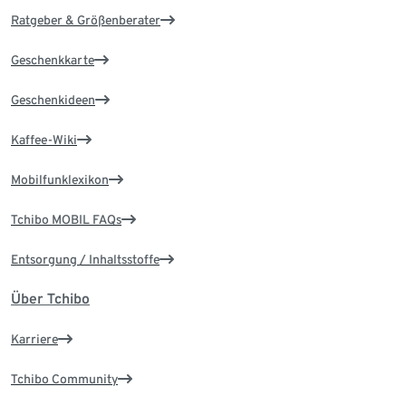
Ratgeber & Größenberater
Geschenkkarte
Geschenkideen
Kaffee-Wiki
Mobilfunklexikon
Tchibo MOBIL FAQs
Entsorgung / Inhaltsstoffe
Über Tchibo
Karriere
Tchibo Community