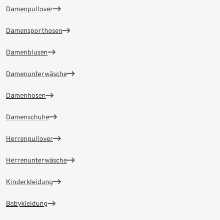
Damenpullover
Damensporthosen
Damenblusen
Damenunterwäsche
Damenhosen
Damenschuhe
Herrenpullover
Herrenunterwäsche
Kinderkleidung
Babykleidung