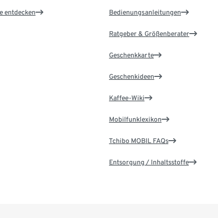
le entdecken
Bedienungsanleitungen
Ratgeber & Größenberater
Geschenkkarte
Geschenkideen
Kaffee-Wiki
Mobilfunklexikon
Tchibo MOBIL FAQs
Entsorgung / Inhaltsstoffe