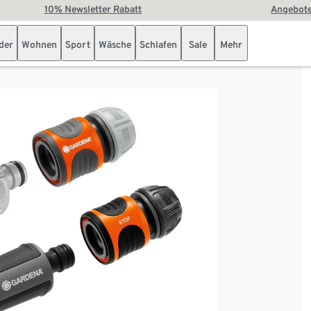
10% Newsletter Rabatt
Angebote
der
Wohnen
Sport
Wäsche
Schlafen
Sale
Mehr