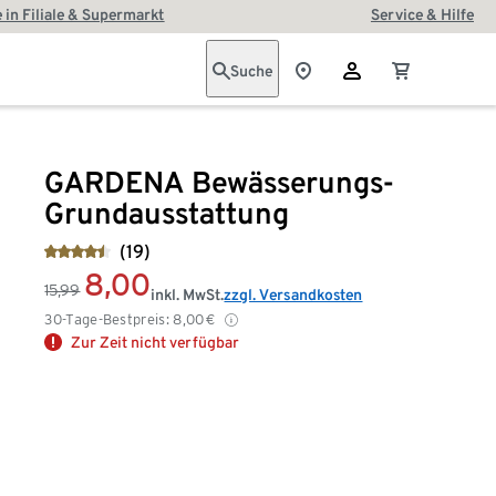
 in Filiale & Supermarkt
Service & Hilfe
Suche
GARDENA Bewässerungs-
Grundausstattung
(19)
8,00
15,99
inkl. MwSt.
zzgl. Versandkosten
30-Tage-Bestpreis:
8,00
€
Zur Zeit nicht verfügbar