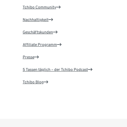
Tchibo Community
Nachhaltigkeit
Geschäftskunden
Affiliate Programm
Presse
5 Tassen täglich – der Tchibo Podcast
Tchibo Blog