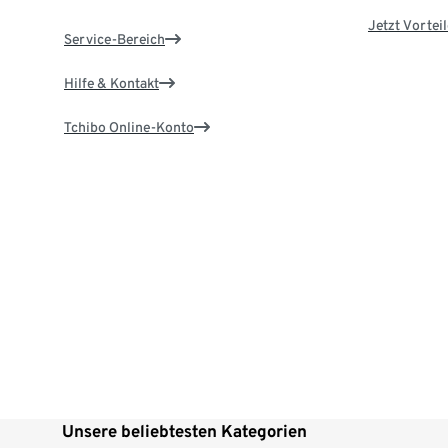
Jetzt Vortei
Service-Bereich
Hilfe & Kontakt
Tchibo Online-Konto
Unsere beliebtesten Kategorien