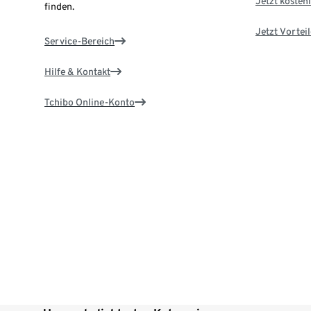
Jetzt kostenl
finden.
Jetzt Vortei
Service-Bereich
Hilfe & Kontakt
Tchibo Online-Konto