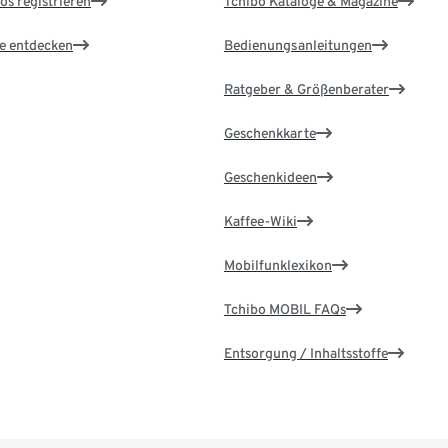
os registrieren
Tchibo Kataloge & Magazine
le entdecken
Bedienungsanleitungen
Ratgeber & Größenberater
Geschenkkarte
Geschenkideen
Kaffee-Wiki
Mobilfunklexikon
Tchibo MOBIL FAQs
Entsorgung / Inhaltsstoffe