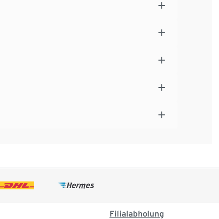
Filialabholung