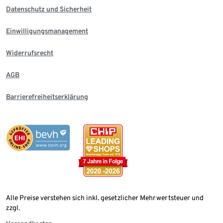
Datenschutz und Sicherheit
Einwilligungsmanagement
Widerrufsrecht
AGB
Barrierefreiheitserklärung
Alle Preise verstehen sich inkl. gesetzlicher Mehrwertsteuer und
zzgl.