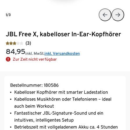
1/3
JBL Free X, kabelloser In-Ear-Kopfhörer
(3)
84,95
inkl. MwSt.
inkl. Versandkosten
Zur Zeit nicht verfügbar
Bestellnummer: 180586
Kabelloser Kopfhörer mit smarter Ladestation
Kabelloses Musikhören oder Telefonieren – ideal
auch beim Workout
Fantastischer JBL-Signature-Sound und ein
intuitives, intelligentes Setup
Betriebszeit mit vollgeladenem Akku ca. 4 Stunden