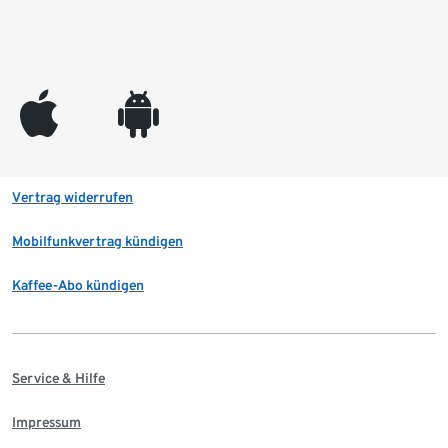
appleinc
android
Vertrag widerrufen
Mobilfunkvertrag kündigen
Kaffee-Abo kündigen
Service & Hilfe
Impressum