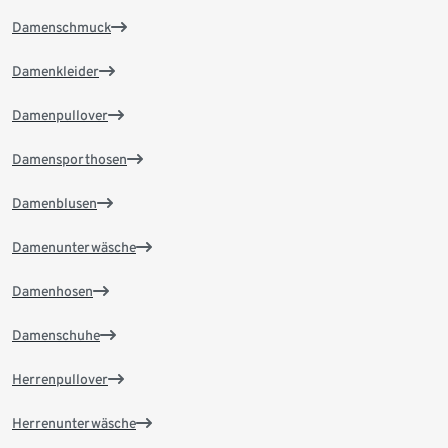
Damenschmuck
Damenkleider
Damenpullover
Damensporthosen
Damenblusen
Damenunterwäsche
Damenhosen
Damenschuhe
Herrenpullover
Herrenunterwäsche