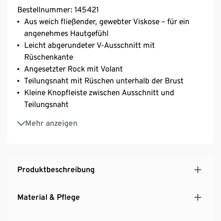
Bestellnummer: 145421
Aus weich fließender, gewebter Viskose – für ein
angenehmes Hautgefühl
Leicht abgerundeter V-Ausschnitt mit
Rüschenkante
Angesetzter Rock mit Volant
Teilungsnaht mit Rüschen unterhalb der Brust
Kleine Knopfleiste zwischen Ausschnitt und
Teilungsnaht
Elastischer Ärmelabschluss
Mehr anzeigen
Schulterpasse mit leichter Raffung
Produktbeschreibung
Material & Pflege