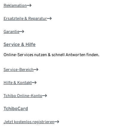
Reklamation
Ersatzteile & Reparatur
Garantie
Service & Hilfe
Online-Services nutzen & schnell Antworten finden.
Service-Bereich
Hilfe & Kontakt
Tchibo Online-Konto
TchiboCard
Jetzt kostenlos registrieren