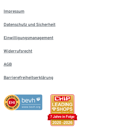
Impressum
Datenschutz und Sicherheit
Einwilligungsmanagement
Widerrufsrecht
AGB
Barrierefreiheitserklärung