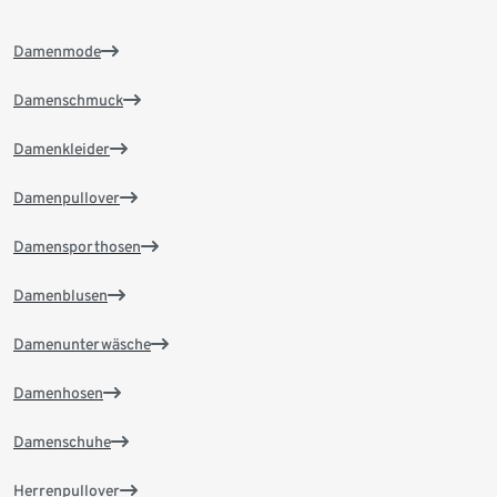
Damenmode
Damenschmuck
Damenkleider
Damenpullover
Damensporthosen
Damenblusen
Damenunterwäsche
Damenhosen
Damenschuhe
Herrenpullover