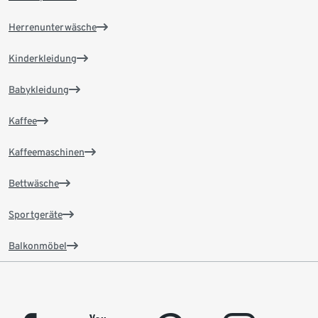
Herrenunterwäsche
Kinderkleidung
Babykleidung
Kaffee
Kaffeemaschinen
Bettwäsche
Sportgeräte
Balkonmöbel