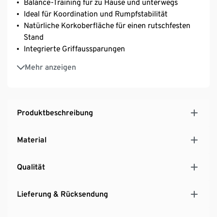
Balance-Training für zu Hause und unterwegs
Ideal für Koordination und Rumpfstabilität
Natürliche Korkoberfläche für einen rutschfesten
Stand
Integrierte Griffaussparungen
7-lagiges Holz mit Korkoberfläche
Mehr anzeigen
Geeignet für das Indoor- und Outdoor-Training
Produktbeschreibung
Material
Qualität
Lieferung & Rücksendung