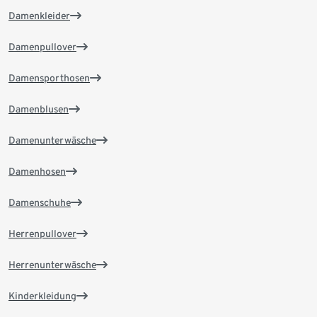
Damenkleider
Damenpullover
Damensporthosen
Damenblusen
Damenunterwäsche
Damenhosen
Damenschuhe
Herrenpullover
Herrenunterwäsche
Kinderkleidung