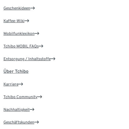
Geschenkideen
Kaffee-Wiki
Mobilfunklexikon
Tchibo MOBIL FAQs
Entsorgung / Inhaltsstoffe
Über Tchibo
Karriere
Tchibo Community
Nachhaltigkeit
Geschäftskunden