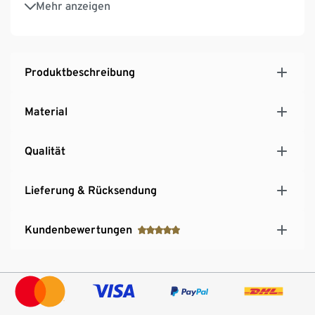
Mehr anzeigen
Mitwachsend: durch abnehmbare Sockelleiste um 6
cm erhöhbar
UV-stabiler Kunststoff für besondere
Widerstandsfähikeit gegen Ausbleichung
Produktbeschreibung
Material
Qualität
Lieferung & Rücksendung
Kundenbewertungen