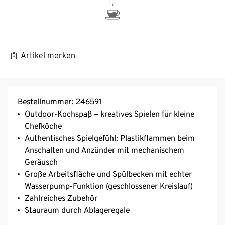
Artikel merken
Bestellnummer: 246591
Outdoor-Kochspaß ‒ kreatives Spielen für kleine
Chefköche
Authentisches Spielgefühl: Plastikflammen beim
Anschalten und Anzünder mit mechanischem
Geräusch
Große Arbeitsfläche und Spülbecken mit echter
Wasserpump-Funktion (geschlossener Kreislauf)
Zahlreiches Zubehör
Stauraum durch Ablageregale
Flexibel verschiebbar: mit 2 Rädern und Griff