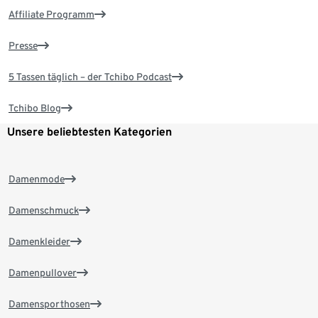
Affiliate Programm
Presse
5 Tassen täglich – der Tchibo Podcast
Tchibo Blog
Unsere beliebtesten Kategorien
Damenmode
Damenschmuck
Damenkleider
Damenpullover
Damensporthosen