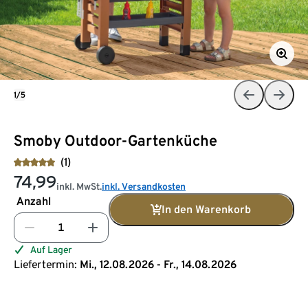
1/5
Smoby Outdoor-Gartenküche
(1)
74,99
inkl. MwSt.
inkl. Versandkosten
Anzahl
In den Warenkorb
Auf Lager
Liefertermin:
Mi., 12.08.2026 - Fr., 14.08.2026