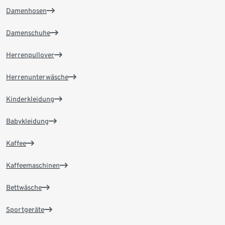
Damenhosen
Damenschuhe
Herrenpullover
Herrenunterwäsche
Kinderkleidung
Babykleidung
Kaffee
Kaffeemaschinen
Bettwäsche
Sportgeräte