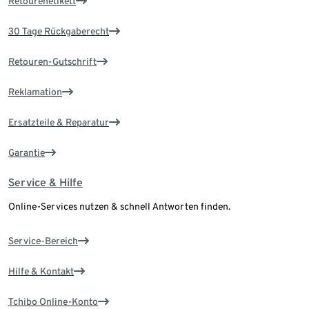
Retourenetikett
30 Tage Rückgaberecht
Retouren-Gutschrift
Reklamation
Ersatzteile & Reparatur
Garantie
Service & Hilfe
Online-Services nutzen & schnell Antworten finden.
Service-Bereich
Hilfe & Kontakt
Tchibo Online-Konto