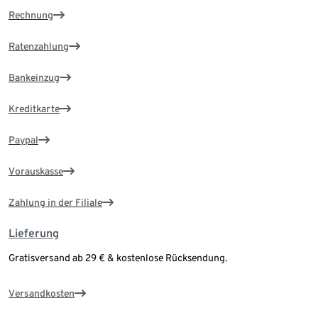
Rechnung
Ratenzahlung
Bankeinzug
Kreditkarte
Paypal
Vorauskasse
Zahlung in der Filiale
Lieferung
Gratisversand ab 29 € & kostenlose Rücksendung.
Versandkosten