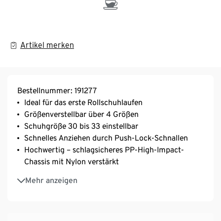
Artikel merken
Bestellnummer: 191277
Ideal für das erste Rollschuhlaufen
Größenverstellbar über 4 Größen
Schuhgröße 30 bis 33 einstellbar
Schnelles Anziehen durch Push-Lock-Schnallen
Hochwertig – schlagsicheres PP-High-Impact-
Chassis mit Nylon verstärkt
Gegossene PU-Rollen
Mehr anzeigen
82-A-Kugellager aus Carbon
Max. Benutzergewicht 20 kg