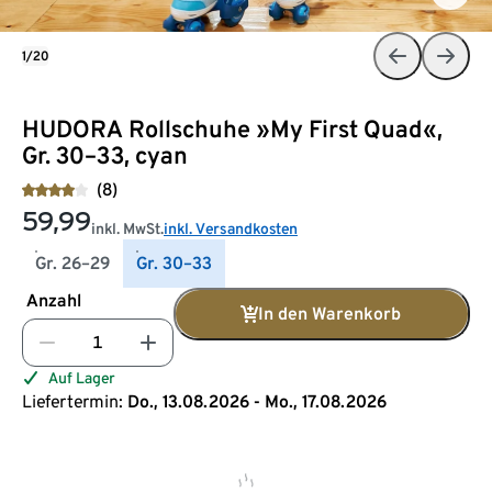
1/20
HUDORA Rollschuhe »My First Quad«,
Gr. 30–33, cyan
(8)
59,99
inkl. MwSt.
inkl. Versandkosten
Gr. 26–29
Gr. 30–33
Anzahl
In den Warenkorb
Auf Lager
Liefertermin:
Do., 13.08.2026 - Mo., 17.08.2026