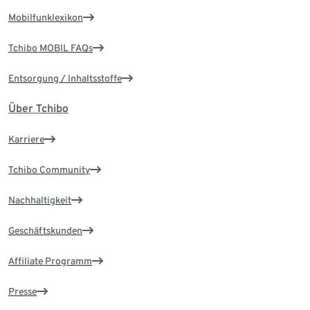
Mobilfunklexikon
Tchibo MOBIL FAQs
Entsorgung / Inhaltsstoffe
Über Tchibo
Karriere
Tchibo Community
Nachhaltigkeit
Geschäftskunden
Affiliate Programm
Presse